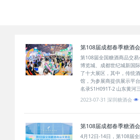
第108届成都春季糖酒
第108届全国糖酒商品交易
博览城、成都世纪城新国际
了十大展区，其中，传统酒
馆，为参展商提供展示平台
名录S1H091T-2 山东黄河
2023-07-31
深圳糖酒会
第108届成都春季糖酒
4月12日-14日，第10