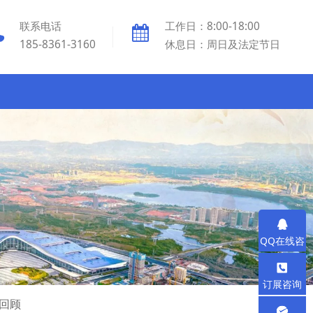
联系电话
工作日：8:00-18:00
185-8361-3160
休息日：周日及法定节日
QQ在线咨
询
订展咨询
热线
回顾