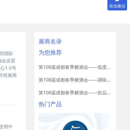
添加微信
展商名录
为您推荐
西部国际
酒会设置
第108届成都春季糖酒会——低度潮酒及啤酒展区展商名录
1-5号
号馆展商
第108届成都春季糖酒会——调味品及配料展区展商名录
第108届成都春季糖酒会——饮品及乳制品展区展商名录
热门产品
共使用中