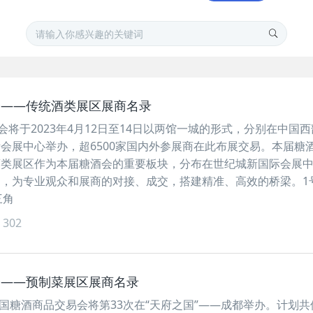
会——传统酒类展区展商名录
会将于2023年4月12日至14日以两馆一城的形式，分别在中国
会展中心举办，超6500家国内外参展商在此布展交易。本届糖
类展区作为本届糖酒会的重要板块，分布在世纪城新国际会展中心
，为专业观众和展商的对接、成交，搭建精准、高效的桥梁。1
三角
302
会——预制菜展区展商名录
8届全国糖酒商品交易会将第33次在“天府之国”——成都举办。计划