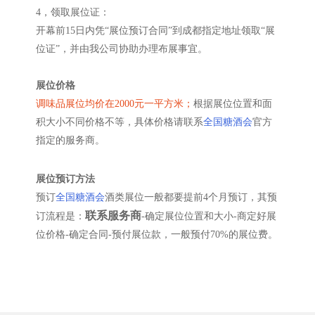
4，领取展位证：
开幕前15日内凭“展位预订合同”到成都指定地址领取“展
位证”，并由我公司协助办理布展事宜。
展位价格
调味品展位均价在2000元一平方米；
根据展位位置和面
积大小不同价格不等，具体价格请联系
全国糖酒会
官方
指定的服务商。
展位预订方法
预订
全国糖酒会
酒类展位一般都要提前4个月预订，其预
联系服务商
订流程是：
-确定展位位置和大小-商定好展
位价格-确定合同-预付展位款，一般预付70%的展位费。