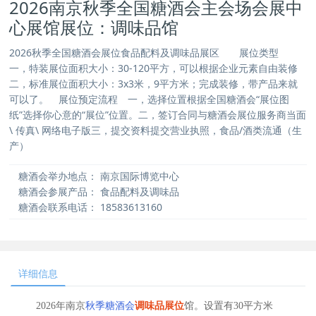
2026南京秋季全国糖酒会主会场会展中
心展馆展位：调味品馆
2026秋季全国糖酒会展位食品配料及调味品展区 展位类型
一，特装展位面积大小：30-120平方，可以根据企业元素自由装修
二，标准展位面积大小：3x3米，9平方米；完成装修，带产品来就
可以了。 展位预定流程 一，选择位置根据全国糖酒会“展位图
纸”选择你心意的“展位”位置。二，签订合同与糖酒会展位服务商当面
\ 传真\ 网络电子版三，提交资料提交营业执照，食品/酒类流通（生
产）
糖酒会举办地点：
南京国际博览中心
糖酒会参展产品：
食品配料及调味品
糖酒会联系电话：
18583613160
详细信息
2026年南京
秋季糖酒会
调味品展位
馆
。设置有30平方米